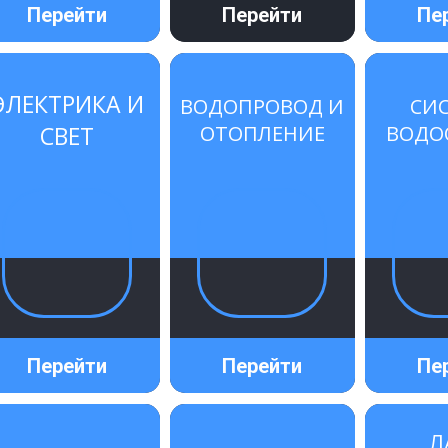
Перейти
Перейти
Пе
ЭЛЕКТРИКА И
ВОДОПРОВОД И
СИ
СВЕТ
ОТОПЛЕНИЕ
ВОДО
Перейти
Перейти
Пе
Л