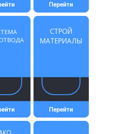
рейти
Перейти
СТРОЙ
СТЕМА
ОТВОДА
МАТЕРИАЛЫ
рейти
Перейти
АКО