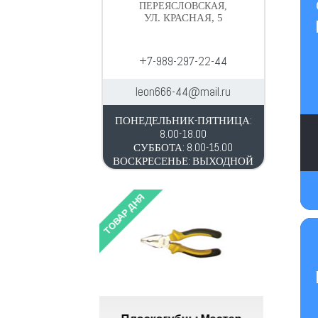
ПЕРЕЯСЛОВСКАЯ,
УЛ. КРАСНАЯ, 5
+7-989-297-22-44
leon666-44@mail.ru
ПОНЕДЕЛЬНИК-ПЯТНИЦА:
8.00-18.00
СУББОТА: 8.00-15.00
ВОСКРЕСЕНЬЕ: ВЫХОДНОЙ
ТОВАР ДНЯ
ТОВАР ДН