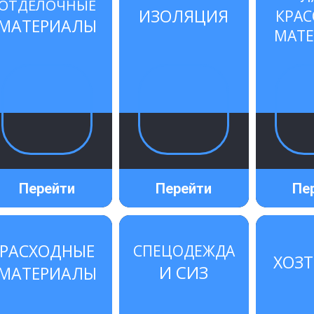
ОТДЕЛОЧНЫЕ
ИЗОЛЯЦИЯ
КРА
МАТЕРИАЛЫ
МАТ
Перейти
Перейти
Пе
Я
ТОВАР ДНЯ
ТО
РАСХОДНЫЕ
СПЕЦОДЕЖДА
ХОЗ
И СИЗ
МАТЕРИАЛЫ