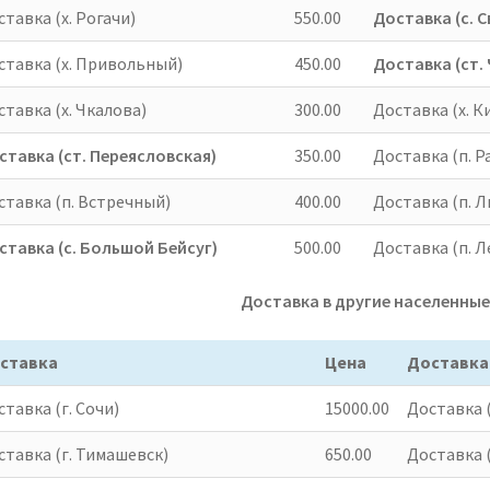
тавка (х. Рогачи)
550.00
Доставка (с. 
ставка (х. Привольный)
450.00
Доставка (ст.
тавка (х. Чкалова)
300.00
Доставка (х. К
ставка (ст. Переясловская)
350.00
Доставка (п. 
ставка (п. Встречный)
400.00
Доставка (п. 
ставка (с. Большой Бейсуг)
500.00
Доставка (п. 
Доставка в другие населенны
ставка
Цена
Доставка
тавка (г. Сочи)
15000.00
Доставка (
ставка (г. Тимашевск)
650.00
Доставка (