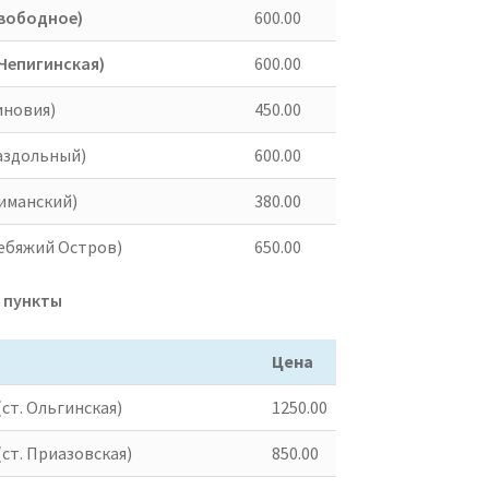
Свободное)
600.00
 Чепигинская)
600.00
иновия)
450.00
Раздольный)
600.00
Лиманский)
380.00
Лебяжий Остров)
650.00
е пункты
Цена
ст. Ольгинская)
1250.00
ст. Приазовская)
850.00