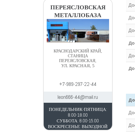
Дос
ПЕРЕЯСЛОВСКАЯ
МЕТАЛЛОБАЗА
До
Дос
До
КРАСНОДАРСКИЙ КРАЙ,
До
СТАНИЦА
ПЕРЕЯСЛОВСКАЯ,
УЛ. КРАСНАЯ, 5
До
+7-989-297-22-44
leon666-44@mail.ru
До
ПОНЕДЕЛЬНИК-ПЯТНИЦА:
Дос
8.00-18.00
СУББОТА: 8.00-15.00
До
ВОСКРЕСЕНЬЕ: ВЫХОДНОЙ