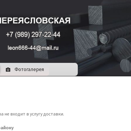
Фотогалерея
 не входит в услугу доставки.
району