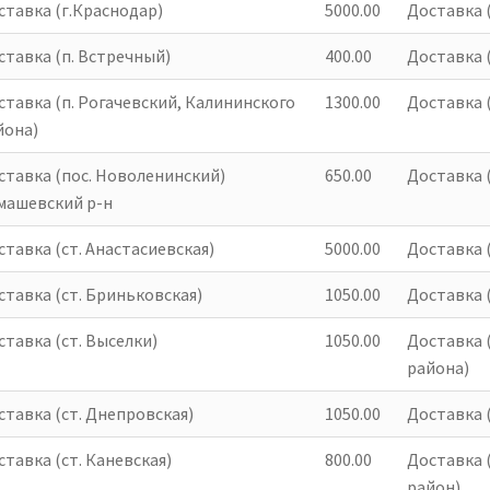
ставка (г.Краснодар)
5000.00
Доставка 
ТОВАР ДНЯ
ТОВАР
ставка (п. Встречный)
400.00
Доставка (
ставка (п. Рогачевский, Калининского
1300.00
Доставка 
йона)
ставка (пос. Новоленинский)
650.00
Доставка (
машевский р-н
ока Оц. 5,0 Мм
Труба Круглая 1м. 90мм.
М
(30м)
Ral 8017
ставка (ст. Анастасиевская)
5000.00
Доставка (
610.00
р.
665.00
р.
ставка (ст. Бриньковская)
1050.00
Доставка (
ставка (ст. Выселки)
1050.00
Доставка 
района)
ставка (ст. Днепровская)
1050.00
Доставка 
тавка (ст. Каневская)
800.00
Доставка 
район)