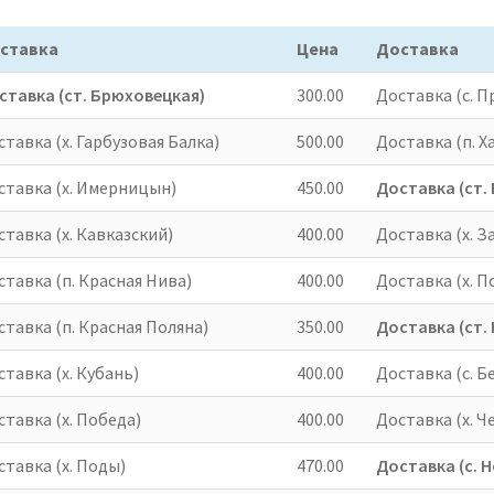
ставка
Цена
Доставка
ставка (ст. Брюховецкая)
300.00
Доставка (с. П
тавка (х. Гарбузовая Балка)
500.00
Доставка (п. 
ставка (х. Имерницын)
450.00
Доставка (ст.
тавка (х. Кавказский)
400.00
Доставка (х. З
ставка (п. Красная Нива)
400.00
Доставка (х. П
ставка (п. Красная Поляна)
350.00
Доставка (ст.
тавка (х. Кубань)
400.00
Доставка (с. Б
ставка (х. Победа)
400.00
Доставка (х. 
ставка (х. Поды)
470.00
Доставка (с. 