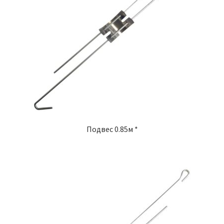
Подвес 0.85м *