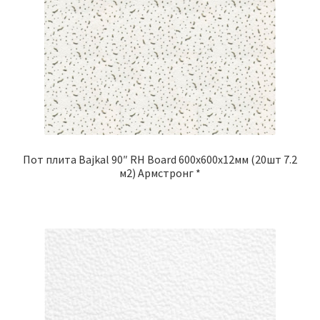
Пот плита Bajkal 90″ RH Board 600x600x12мм (20шт 7.2
м2) Армстронг *