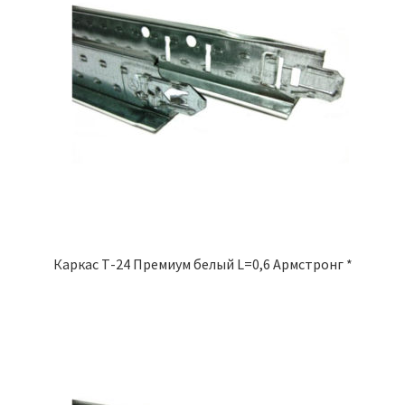
Крепеж
Расходные материалы
Спецодежда и СИЗ
Хозтовары
Заказ
Каркас Т-24 Премиум белый L=0,6 Армстронг *