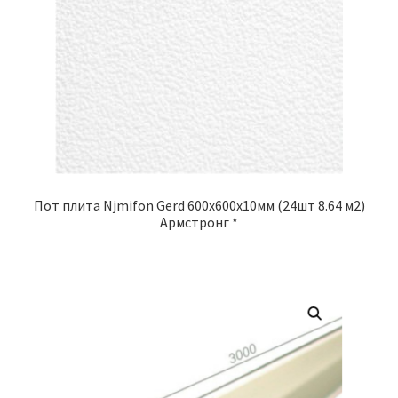
Пот плита Njmifon Gerd 600x600x10мм (24шт 8.64 м2)
Армстронг *