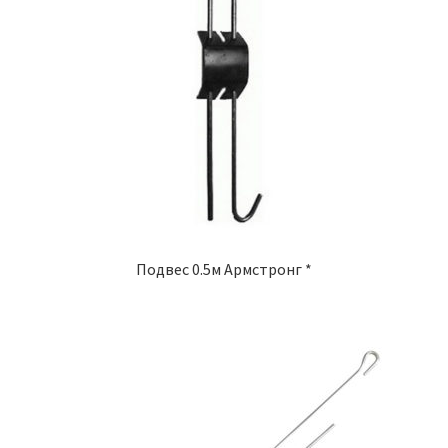
Подвес 0.5м Армстронг *