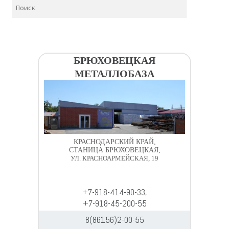
БРЮХОВЕЦКАЯ
МЕТАЛЛОБАЗА
КРАСНОДАРСКИЙ КРАЙ,
СТАНИЦА БРЮХОВЕЦКАЯ,
УЛ. КРАСНОАРМЕЙСКАЯ, 19
+7-918-414-90-33,
+7-918-45-200-55
8(86156)2-00-55