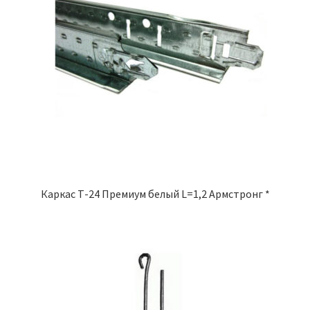
Каркас Т-24 Премиум белый L=1,2 Армстронг *