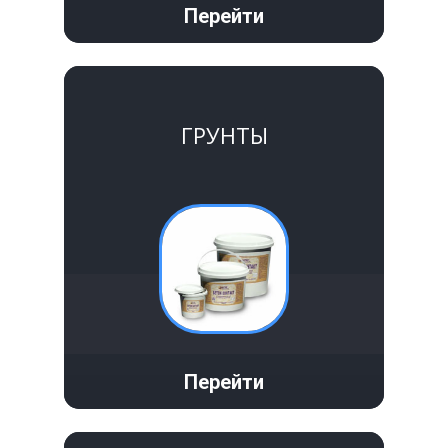
Перейти
Крепеж
Расходные материалы
ГРУНТЫ
Спецодежда и СИЗ
Хозтовары
Заказ
Перейти