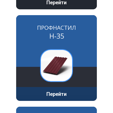
Перейти
Крепеж
Расходные материалы
ПРОФНАСТИЛ
Н-35
Спецодежда и СИЗ
Хозтовары
Заказ
Перейти