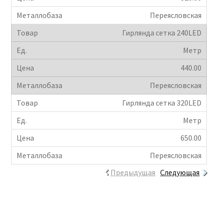
Переясловская
Гирлянда сетка 240LED
Метр
440.00
Переясловская
Гирлянда сетка 320LED
Метр
650.00
Переясловская
Предыдущая
Следующая