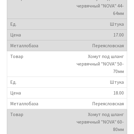
червячный "NOVA" 44-
64мм
Штука
17.00
Переясловская
Хомут под шланг
червячный "NOVA" 50-
70мм
Штука
18.00
Переясловская
Хомут под шланг
червячный "NOVA" 60-
80мм