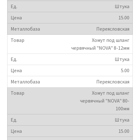
Штука
15.00
Переясловская
Хомут под шланг
червячный "NOVA" 8-12мм
Штука
5.00
Переясловская
Хомут под шланг
червячный "NOVA" 80-
100мм
Штука
15.00