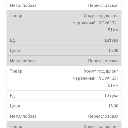
Переясловская
Хомут под шланг
червячный "NOVA" 32-
51мм
Штука
15.00
Переясловская
Хомут под шланг
червячный "NOVA" 35-
51мм
Штука
15.00
Переясловская
Хомут под шланг