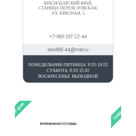
КРАСНОДАРСКИЙ КРАЙ,
СТАНИЦА ПЕРЕЯСЛОВСКАЯ,
УЛ. КРАСНАЯ, 5
+7-989-297-22-44
leon666-44@mail.ru
ПОНЕДЕЛЬНИК-ПЯТНИЦА: 8.00-18.00
СУББОТА: 8.00-15.00
ВОСКРЕСЕНЬЕ: ВЫХОДНОЙ
ТОВАР ДНЯ