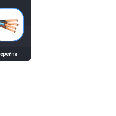
ерейти