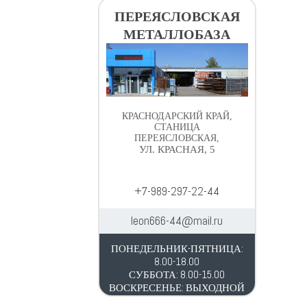
ПЕРЕЯСЛОВСКАЯ
МЕТАЛЛОБАЗА
КРАСНОДАРСКИЙ КРАЙ,
СТАНИЦА
ПЕРЕЯСЛОВСКАЯ,
УЛ. КРАСНАЯ, 5
+7-989-297-22-44
leon666-44@mail.ru
ПОНЕДЕЛЬНИК-ПЯТНИЦА:
8.00-18.00
СУББОТА: 8.00-15.00
ВОСКРЕСЕНЬЕ: ВЫХОДНОЙ