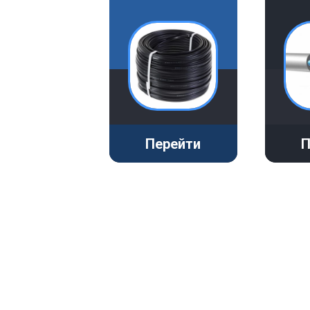
Перейти
П