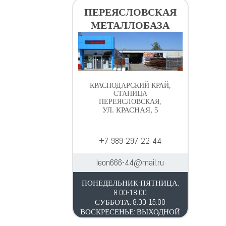
ПЕРЕЯСЛОВСКАЯ
МЕТАЛЛОБАЗА
КРАСНОДАРСКИЙ КРАЙ,
СТАНИЦА
ПЕРЕЯСЛОВСКАЯ,
УЛ. КРАСНАЯ, 5
+7-989-297-22-44
leon666-44@mail.ru
ПОНЕДЕЛЬНИК-ПЯТНИЦА:
8.00-18.00
СУББОТА: 8.00-15.00
ВОСКРЕСЕНЬЕ: ВЫХОДНОЙ