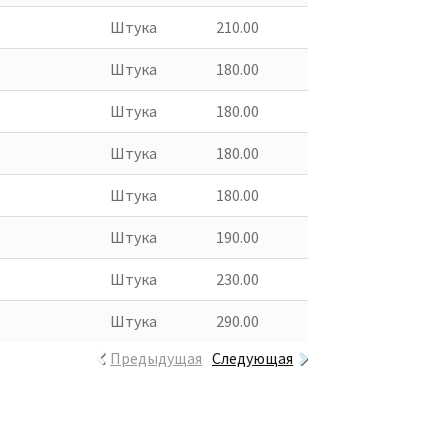
Штука
210.00
Штука
180.00
Штука
180.00
Штука
180.00
Штука
180.00
Штука
190.00
Штука
230.00
Штука
290.00
Предыдущая
Следующая