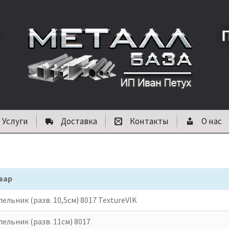
Услуги
Доставка
Контакты
О нас
вар
ельник (разв. 10,5см) 8017 TextureVIK
ельник (разв. 11см) 8017