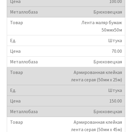
100.00
Брюховецкая
Лента маляр бумаж
50ммх50м
Штука
70.00
Брюховецкая
Армированная клейкая
лента серая (50мм х 25м)
Штука
150.00
Брюховецкая
Армированная клейкая
лента серая (50мм х 45м)