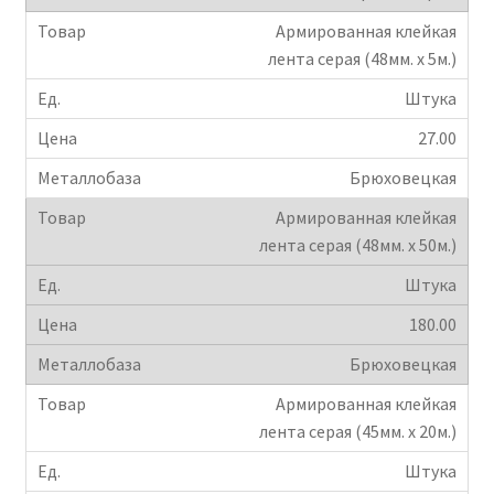
Армированная клейкая
лента серая (48мм. х 5м.)
Штука
27.00
Брюховецкая
Армированная клейкая
лента серая (48мм. х 50м.)
Штука
180.00
Брюховецкая
Армированная клейкая
лента серая (45мм. х 20м.)
Штука