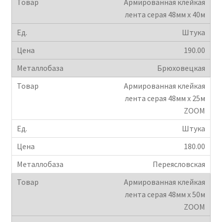
Армированная клейкая
лента серая 48мм х 40м
Штука
190.00
Брюховецкая
Армированная клейкая
лента серая 48мм х 25м
ZOOM
Штука
180.00
Переясловская
Армированная клейкая
лента серая 48мм х 50м
ZOOM