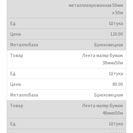
металлизированная 50мм
х 50м
Штука
120.00
Брюховецкая
Лента маляр бумаж
38ммх50м
Штука
80.00
Брюховецкая
Лента маляр бумаж
48ммх50м
Штука