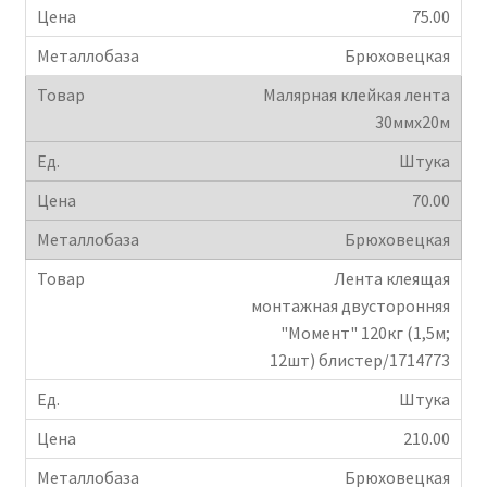
75.00
Брюховецкая
Малярная клейкая лента
30ммх20м
Штука
70.00
Брюховецкая
Лента клеящая
монтажная двусторонняя
"Момент" 120кг (1,5м;
12шт) блистер/1714773
Штука
210.00
Брюховецкая