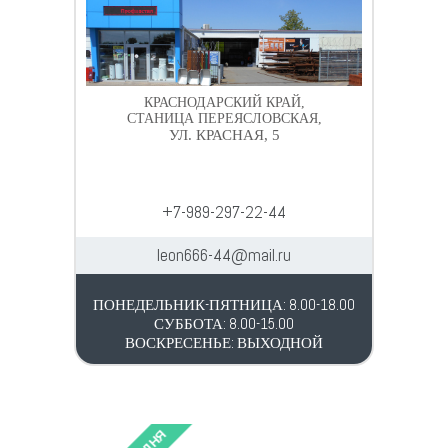
КРАСНОДАРСКИЙ КРАЙ,
СТАНИЦА ПЕРЕЯСЛОВСКАЯ,
УЛ. КРАСНАЯ, 5
+7-989-297-22-44
leon666-44@mail.ru
ПОНЕДЕЛЬНИК-ПЯТНИЦА: 8.00-18.00
СУББОТА: 8.00-15.00
ВОСКРЕСЕНЬЕ: ВЫХОДНОЙ