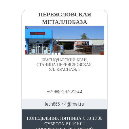
Крепеж
ПЕРЕЯСЛОВСКАЯ
МЕТАЛЛОБАЗА
Расходные материалы
Спецодежда и СИЗ
Хозтовары
КРАСНОДАРСКИЙ КРАЙ,
СТАНИЦА ПЕРЕЯСЛОВСКАЯ,
УЛ. КРАСНАЯ, 5
Заказ
+7-989-297-22-44
leon666-44@mail.ru
ПОНЕДЕЛЬНИК-ПЯТНИЦА: 8.00-18.00
СУББОТА: 8.00-15.00