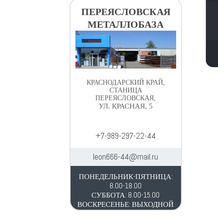
ПЕРЕЯСЛОВСКАЯ
МЕТАЛЛОБАЗА
КРАСНОДАРСКИЙ КРАЙ,
СТАНИЦА
ПЕРЕЯСЛОВСКАЯ,
УЛ. КРАСНАЯ, 5
+7-989-297-22-44
leon666-44@mail.ru
ПОНЕДЕЛЬНИК-ПЯТНИЦА:
8.00-18.00
СУББОТА: 8.00-15.00
ВОСКРЕСЕНЬЕ: ВЫХОДНОЙ