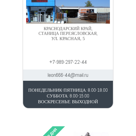
КРАСНОДАРСКИЙ КРАЙ,
СТАНИЦА ПЕРЕЯСЛОВСКАЯ,
УЛ. КРАСНАЯ, 5
+7-989-297-22-44
leon666-44@mail.ru
ПОНЕДЕЛЬНИК-ПЯТНИЦА: 8.00-18.00
СУББОТА: 8.00-15.00
ВОСКРЕСЕНЬЕ: ВЫХОДНОЙ