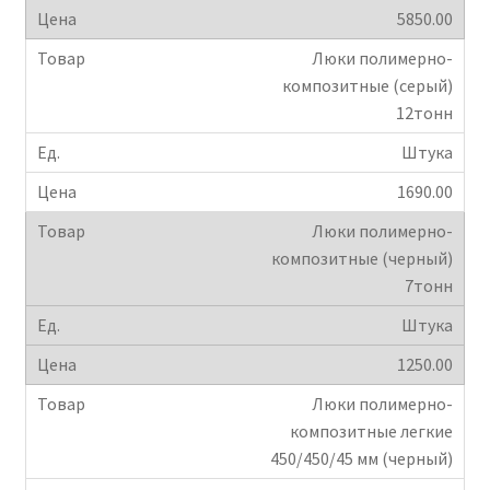
5850.00
Крепеж
Люки полимерно-
композитные (серый)
Расходные материалы
12тонн
Штука
Спецодежда и СИЗ
1690.00
Хозтовары
Люки полимерно-
композитные (черный)
Заказ
7тонн
Штука
1250.00
Люки полимерно-
композитные легкие
450/450/45 мм (черный)