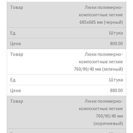
Люки полимерно-
композитные легкие
685х685 мм (черный)
Штука
800.00
Люки полимерно-
композитные легкие
760/90/40 мм (зеленый)
Штука
880.00
Люки полимерно-
композитные легкие
760/90/40 мм
(коричневый)