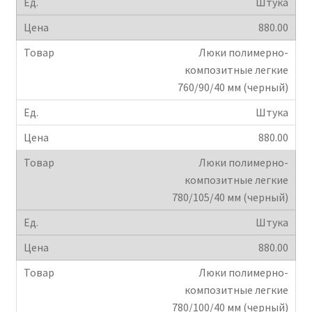
Штука
880.00
Люки полимерно-
композитные легкие
760/90/40 мм (черный)
Штука
880.00
Люки полимерно-
композитные легкие
780/105/40 мм (черный)
Штука
880.00
Люки полимерно-
композитные легкие
780/100/40 мм (черный)