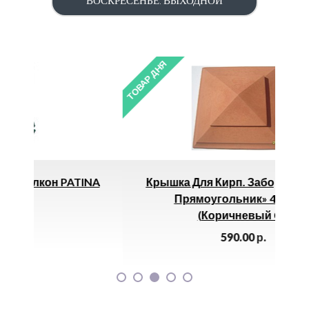
ВОСКРЕСЕНЬЕ: ВЫХОДНОЙ
ТОВАР ДНЯ
он PATINA
Крышка Для Кирп. Забора «Простая
Прямоугольник» 455х575
(коричневый 03)
590.00
р.