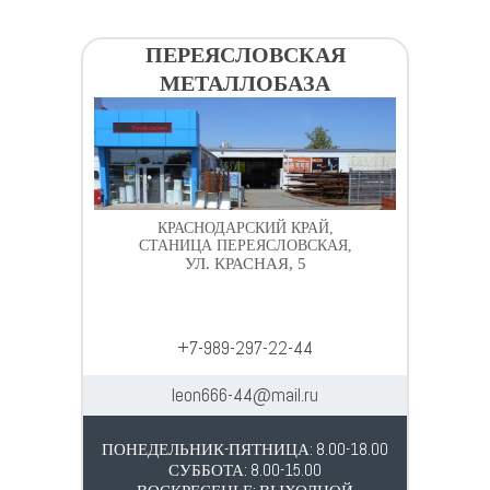
Крепеж
ПЕРЕЯСЛОВСКАЯ
МЕТАЛЛОБАЗА
Расходные материалы
Спецодежда и СИЗ
Хозтовары
КРАСНОДАРСКИЙ КРАЙ,
СТАНИЦА ПЕРЕЯСЛОВСКАЯ,
УЛ. КРАСНАЯ, 5
Заказ
+7-989-297-22-44
leon666-44@mail.ru
ПОНЕДЕЛЬНИК-ПЯТНИЦА: 8.00-18.00
СУББОТА: 8.00-15.00