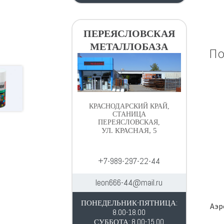
ПЕРЕЯСЛОВСКАЯ
МЕТАЛЛОБАЗА
По
КРАСНОДАРСКИЙ КРАЙ,
СТАНИЦА
ПЕРЕЯСЛОВСКАЯ,
УЛ. КРАСНАЯ, 5
+7-989-297-22-44
leon666-44@mail.ru
ПОНЕДЕЛЬНИК-ПЯТНИЦА:
Аэр
8.00-18.00
СУББОТА: 8.00-15.00