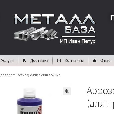
Услуги
Доставка
Контакты
О нас
для профнастила) сигнал синяя 520мл
Аэроз
🔍
(для 