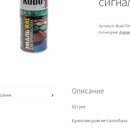
сигна
Артикул:
8bab704
Категория:
Аэро
Описание
сание
Штука
Брюховецкая металлобаза