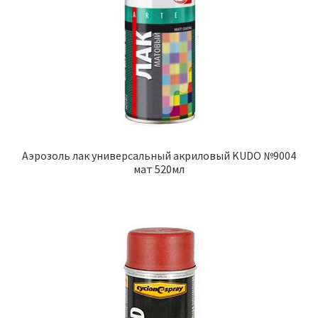
Аэрозоль лак универсальный акриловый KUDO №9004
мат 520мл