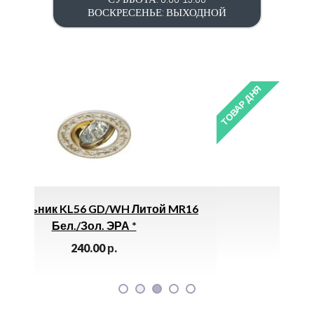
ВОСКРЕСЕНЬЕ: ВЫХОДНОЙ
ТОВАР ДНЯ
итой MR16
Точило 150/300
2600.00
р.