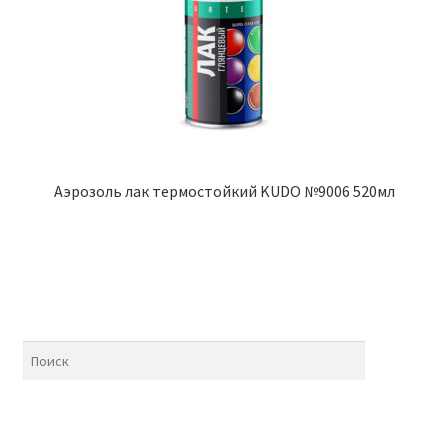
Аэрозоль лак термостойкий KUDO №9006 520мл