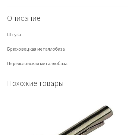
Крепеж
Описание
Расходные материалы
Штука
Спецодежда и СИЗ
Брюховецкая металлобаза
Хозтовары
Переясловская металлобаза
Заказ
Похожие товары