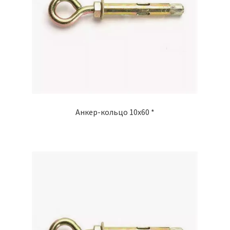
Анкер-кольцо 10х60 *