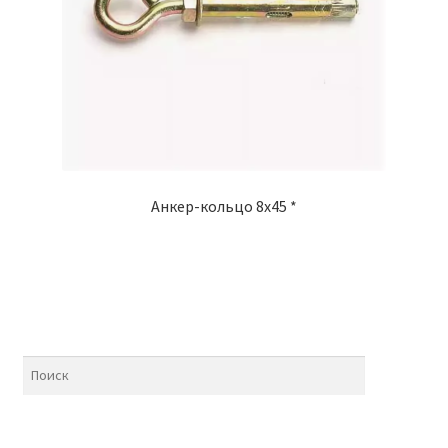
Анкер-кольцо 8х45 *