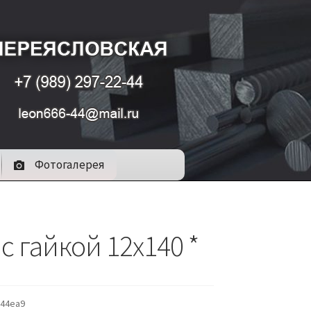
Фотогалерея
с гайкой 12х140 *
44ea9