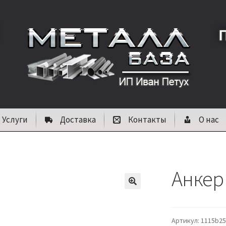
Услуги
Доставка
Контакты
О нас
Анкер 
🔍
Артикул:
1115b25