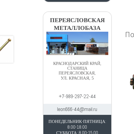
ПЕРЕЯСЛОВСКАЯ
МЕТАЛЛОБАЗА
По
КРАСНОДАРСКИЙ КРАЙ,
СТАНИЦА
ПЕРЕЯСЛОВСКАЯ,
УЛ. КРАСНАЯ, 5
+7-989-297-22-44
leon666-44@mail.ru
ПОНЕДЕЛЬНИК-ПЯТНИЦА:
8.00-18.00
СУББОТА: 8.00-15.00