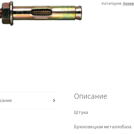
Категория:
Анке
Описание
сание
Штука
Брюховецкая металлобаза