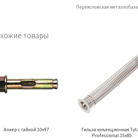
Переясловская металлобаз
хожие товары
Анкер с гайкой 10х97
Гильза инъекционная Tyt
Professional 15х85