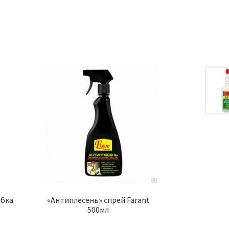
ибка
«Антиплесень» спрей Farant
500мл