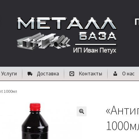
Услуги
Доставка
Контакты
О нас
nt 1000мл
«Анти
🔍
1000м