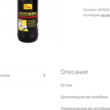
Артикул:
3670291
Категория:
Анти
Описание
сание
Штука
Брюховецкая металлобаза
Переясловская металлобаз