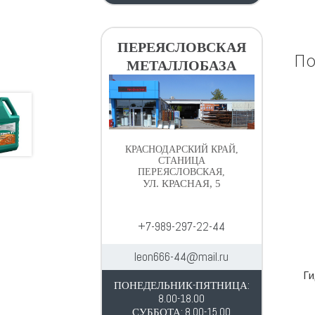
ПЕРЕЯСЛОВСКАЯ
По
МЕТАЛЛОБАЗА
КРАСНОДАРСКИЙ КРАЙ,
СТАНИЦА
ПЕРЕЯСЛОВСКАЯ,
УЛ. КРАСНАЯ, 5
+7-989-297-22-44
leon666-44@mail.ru
Ги
ПОНЕДЕЛЬНИК-ПЯТНИЦА:
8.00-18.00
СУББОТА: 8.00-15.00