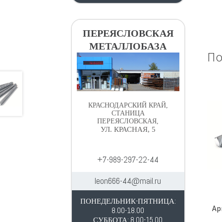
ПЕРЕЯСЛОВСКАЯ
МЕТАЛЛОБАЗА
По
КРАСНОДАРСКИЙ КРАЙ,
СТАНИЦА
ПЕРЕЯСЛОВСКАЯ,
УЛ. КРАСНАЯ, 5
+7-989-297-22-44
leon666-44@mail.ru
ПОНЕДЕЛЬНИК-ПЯТНИЦА:
Ар
8.00-18.00
СУББОТА: 8.00-15.00