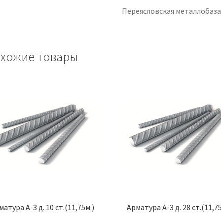
Переясловская металлобаз
хожие товары
матура А-3 д. 10 ст.(11,75м.)
Арматура А-3 д. 28 ст.(11,75