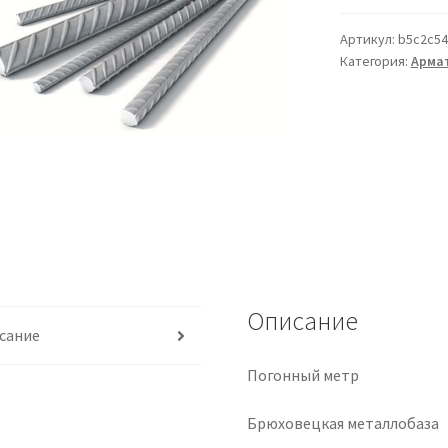
Артикул:
b5c2c54
Категория:
Арма
Описание
сание
Погонный метр
Брюховецкая металлобаза