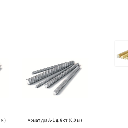
а
м.)
Арматура А-1 д. 8 ст.(6,0 м.)