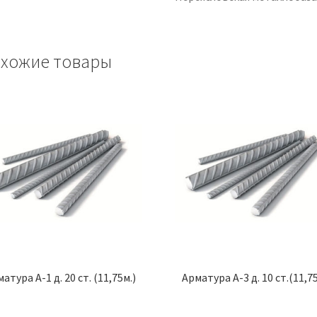
хожие товары
атура А-1 д. 20 ст. (11,75м.)
Арматура А-3 д. 10 ст.(11,75