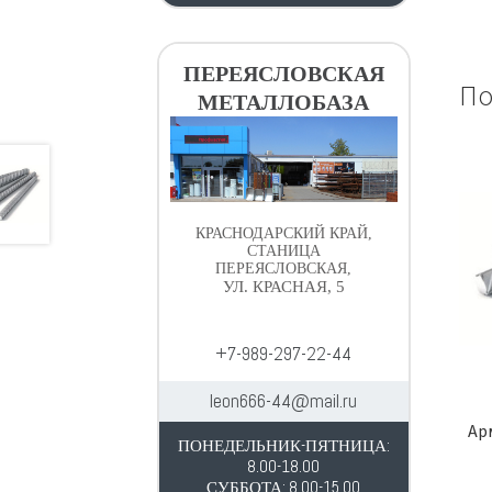
ПЕРЕЯСЛОВСКАЯ
По
МЕТАЛЛОБАЗА
КРАСНОДАРСКИЙ КРАЙ,
СТАНИЦА
ПЕРЕЯСЛОВСКАЯ,
УЛ. КРАСНАЯ, 5
+7-989-297-22-44
leon666-44@mail.ru
Арм
ПОНЕДЕЛЬНИК-ПЯТНИЦА:
8.00-18.00
СУББОТА: 8.00-15.00