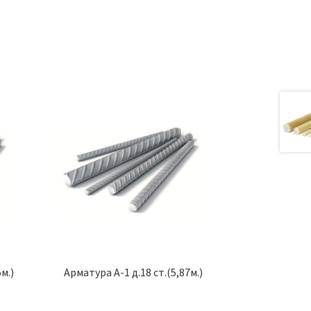
м.)
Арматура А-1 д.18 ст.(5,87м.)