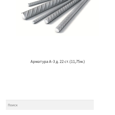
Арматура А-3 д. 22 ст.(11,75м.)