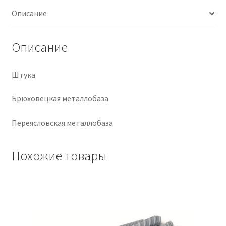
Описание
Крепеж
Описание
Расходные материалы
Спецодежда и СИЗ
Штука
Брюховецкая металлобаза
Хозтовары
Переясловская металлобаза
Заказ
Похожие товары