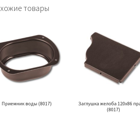
хожие товары
Приемник воды (8017)
Заглушка желоба 120х86 пр
(8017)