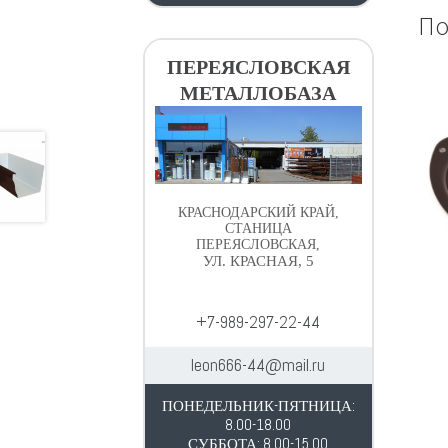
По
ПЕРЕЯСЛОВСКАЯ
МЕТАЛЛОБАЗА
КРАСНОДАРСКИЙ КРАЙ,
СТАНИЦА
ПЕРЕЯСЛОВСКАЯ,
УЛ. КРАСНАЯ, 5
+7-989-297-22-44
leon666-44@mail.ru
ПОНЕДЕЛЬНИК-ПЯТНИЦА:
8.00-18.00
СУББОТА: 8.00-15.00