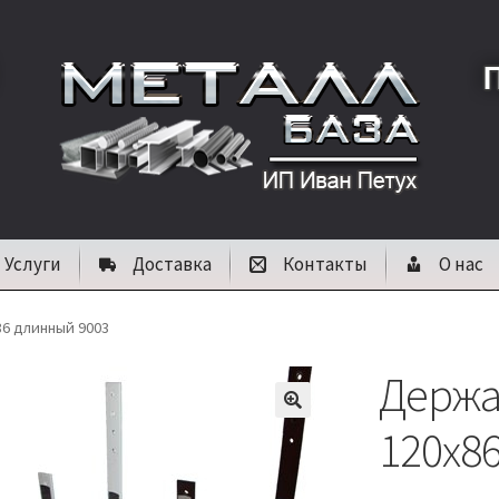
Услуги
Доставка
Контакты
О нас
6 длинный 9003
Держа
🔍
120х8