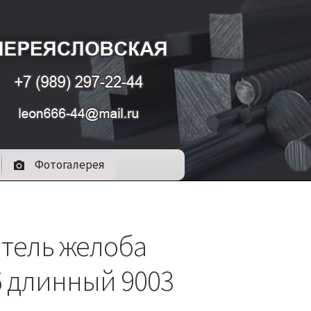
Фотогалерея
тель желоба
6 длинный 9003