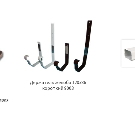
Держатель желоба 120х86
короткий 9003
авая