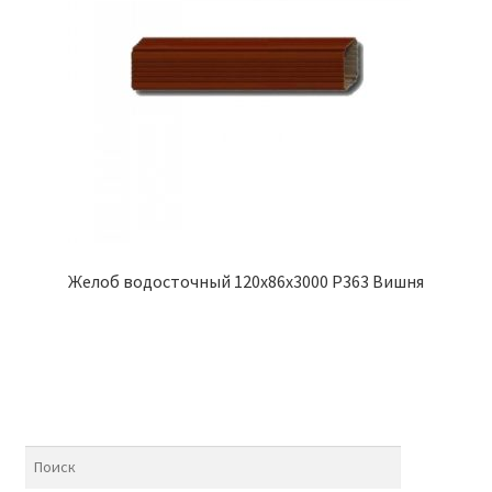
Желоб водосточный 120х86х3000 Р363 Вишня