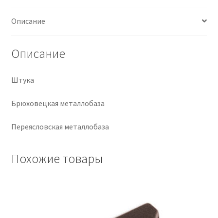
Крепеж
Описание
Расходные материалы
Описание
Спецодежда и СИЗ
Штука
Хозтовары
Брюховецкая металлобаза
Заказ
Переясловская металлобаза
Похожие товары