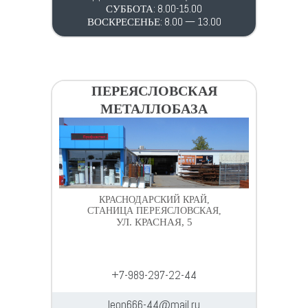
СУББОТА: 8.00-15.00
ВОСКРЕСЕНЬЕ: 8.00 — 13.00
ПЕРЕЯСЛОВСКАЯ
МЕТАЛЛОБАЗА
КРАСНОДАРСКИЙ КРАЙ,
СТАНИЦА ПЕРЕЯСЛОВСКАЯ,
УЛ. КРАСНАЯ, 5
+7-989-297-22-44
leon666-44@mail.ru