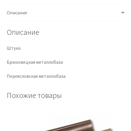
Крепеж
Описание
Расходные материалы
Описание
Спецодежда и СИЗ
Штука
Хозтовары
Брюховецкая металлобаза
Заказ
Переясловская металлобаза
Похожие товары