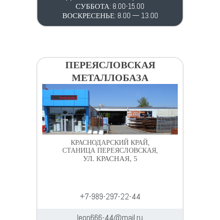
СУББОТА: 8.00-15.00
ВОСКРЕСЕНЬЕ: 8.00 — 13.00
ПЕРЕЯСЛОВСКАЯ
МЕТАЛЛОБАЗА
КРАСНОДАРСКИЙ КРАЙ,
СТАНИЦА ПЕРЕЯСЛОВСКАЯ,
УЛ. КРАСНАЯ, 5
+7-989-297-22-44
leon666-44@mail.ru