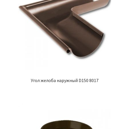
Угол желоба наружный D150 8017