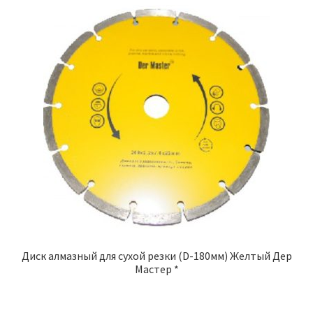
Диск алмазный для сухой резки (D-180мм) Желтый Дер
Мастер *