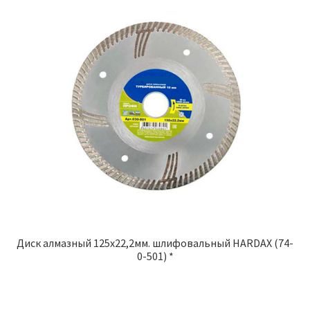
Диск алмазный 125х22,2мм. шлифовальный HARDAX (74-
0-501) *