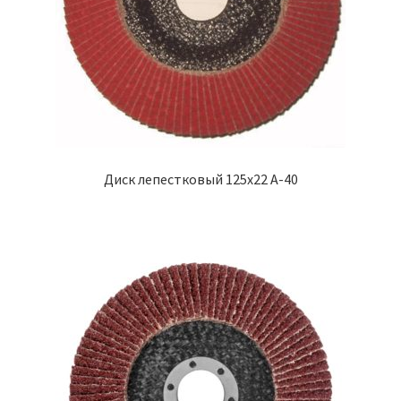
Диск лепестковый 125х22 А-40