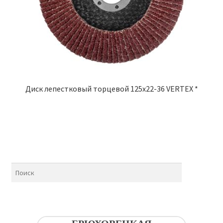
Диск лепестковый торцевой 125х22-36 VERTEX *