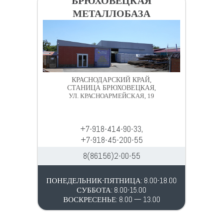
БРЮХОВЕЦКАЯ
МЕТАЛЛОБАЗА
КРАСНОДАРСКИЙ КРАЙ,
СТАНИЦА БРЮХОВЕЦКАЯ,
УЛ. КРАСНОАРМЕЙСКАЯ, 19
+7-918-414-90-33,
+7-918-45-200-55
8(86156)2-00-55
ПОНЕДЕЛЬНИК-ПЯТНИЦА: 8.00-18.00
СУББОТА: 8.00-15.00
ВОСКРЕСЕНЬЕ: 8.00 — 13.00