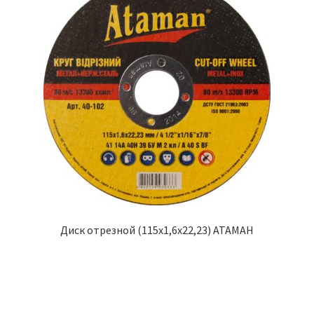
Диск отрезной (115х1,6х22,23) АТАМАН