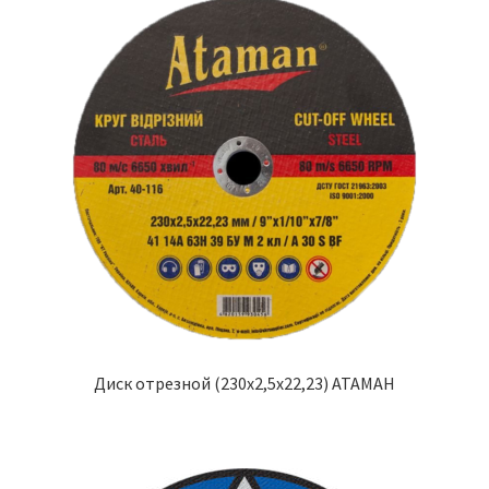
Диск отрезной (230х2,5х22,23) АТАМАН