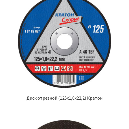
Диск отрезной (125х1,0х22,2) Кратон