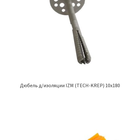
Дюбель д/изоляции IZM (TECH-KREP) 10х180