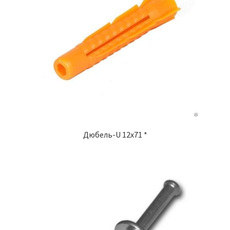
Дюбель-U 12х71 *