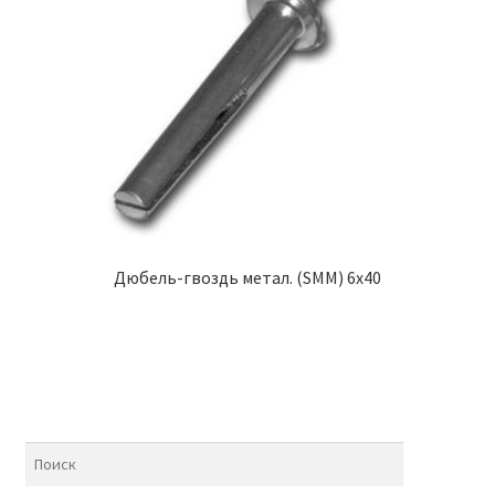
Дюбель-гвоздь метал. (SMM) 6х40