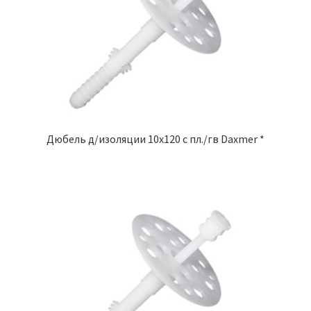
Дюбель д/изоляции 10х120 с пл./гв Daxmer *