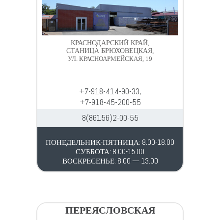
КРАСНОДАРСКИЙ КРАЙ,
СТАНИЦА БРЮХОВЕЦКАЯ,
УЛ. КРАСНОАРМЕЙСКАЯ, 19
+7-918-414-90-33,
+7-918-45-200-55
8(86156)2-00-55
ПОНЕДЕЛЬНИК-ПЯТНИЦА: 8.00-18.00
СУББОТА: 8.00-15.00
ВОСКРЕСЕНЬЕ: 8.00 — 13.00
ПЕРЕЯСЛОВСКАЯ