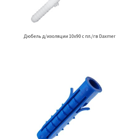
Дюбель д/изоляции 10х90 с пл./гв Daxmer