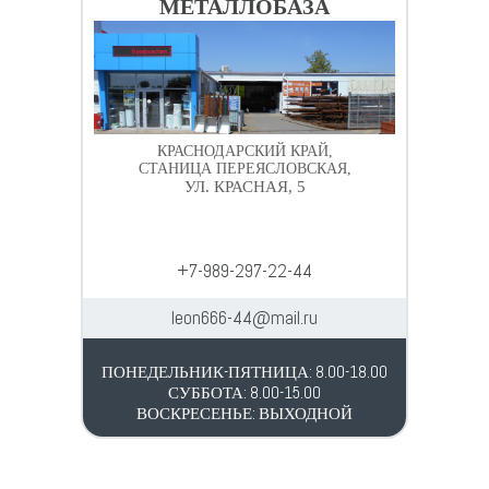
МЕТАЛЛОБАЗА
КРАСНОДАРСКИЙ КРАЙ,
СТАНИЦА ПЕРЕЯСЛОВСКАЯ,
УЛ. КРАСНАЯ, 5
+7-989-297-22-44
leon666-44@mail.ru
ПОНЕДЕЛЬНИК-ПЯТНИЦА: 8.00-18.00
СУББОТА: 8.00-15.00
ВОСКРЕСЕНЬЕ: ВЫХОДНОЙ