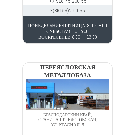
+7-918-45-200-55
8(86156)2-00-55
ПОНЕДЕЛЬНИК-ПЯТНИЦА: 8.00-18.00
СУББОТА: 8.00-15.00
ВОСКРЕСЕНЬЕ: 8.00 — 13.00
ПЕРЕЯСЛОВСКАЯ
МЕТАЛЛОБАЗА
КРАСНОДАРСКИЙ КРАЙ,
СТАНИЦА ПЕРЕЯСЛОВСКАЯ,
УЛ. КРАСНАЯ, 5