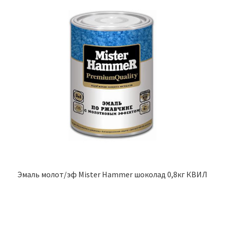
Эмаль молот/эф Mister Hammer шоколад 0,8кг КВИЛ