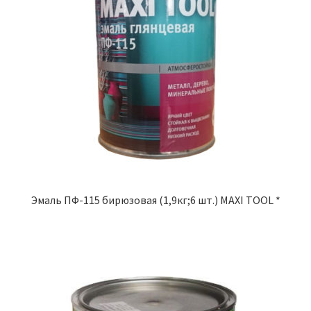
Эмаль ПФ-115 бирюзовая (1,9кг;6 шт.) MAXI TOOL *