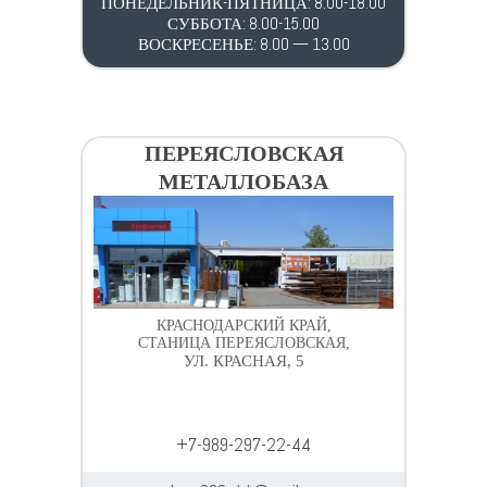
ПОНЕДЕЛЬНИК-ПЯТНИЦА: 8.00-18.00
СУББОТА: 8.00-15.00
ВОСКРЕСЕНЬЕ: 8.00 — 13.00
ПЕРЕЯСЛОВСКАЯ
МЕТАЛЛОБАЗА
КРАСНОДАРСКИЙ КРАЙ,
СТАНИЦА ПЕРЕЯСЛОВСКАЯ,
УЛ. КРАСНАЯ, 5
+7-989-297-22-44