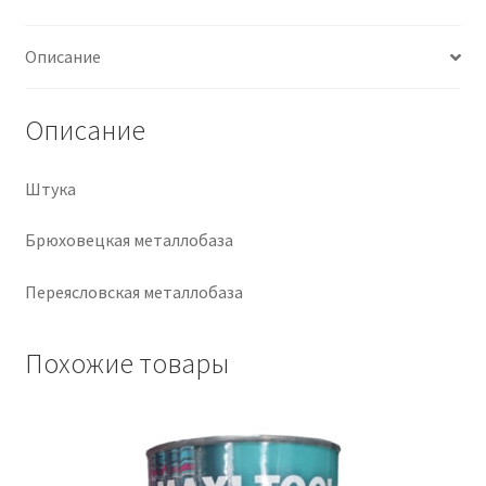
Крепеж
Описание
Расходные материалы
Описание
Спецодежда и СИЗ
Штука
Хозтовары
Брюховецкая металлобаза
Заказ
Переясловская металлобаза
Похожие товары