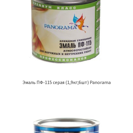
Эмаль ПФ-115 серая (1,9кг;6шт) Panorama