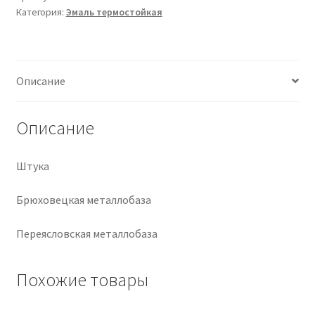
Категория:
Эмаль термостойкая
Крепеж
Расходные материалы
Описание
Спецодежда и СИЗ
Описание
Хозтовары
Штука
Заказ
Брюховецкая металлобаза
Переясловская металлобаза
Похожие товары