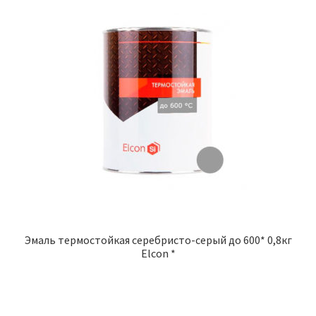
Эмаль термостойкая серебристо-серый до 600* 0,8кг
Elcon *