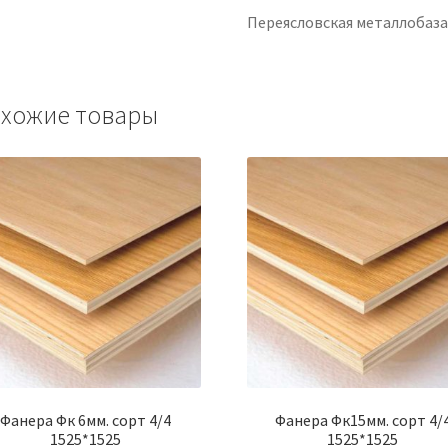
Переясловская металлобаз
хожие товары
Фанера Фк 6мм. сорт 4/4
Фанера Фк15мм. сорт 4/
1525*1525
1525*1525