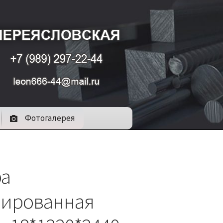
Фотогалерея
а
ированная