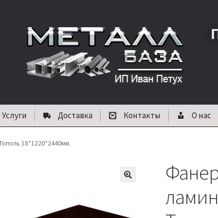
Услуги
Доставка
Контакты
О нас
ополь 18*1220*2440мм.
Фанер
🔍
ламин