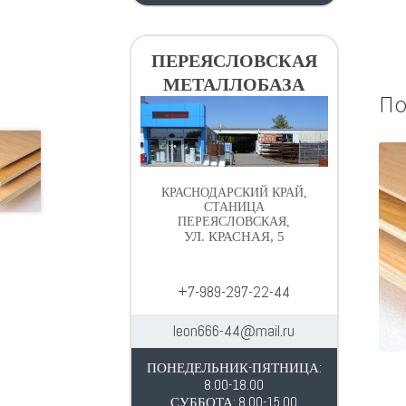
ПЕРЕЯСЛОВСКАЯ
МЕТАЛЛОБАЗА
По
КРАСНОДАРСКИЙ КРАЙ,
СТАНИЦА
ПЕРЕЯСЛОВСКАЯ,
УЛ. КРАСНАЯ, 5
+7-989-297-22-44
leon666-44@mail.ru
ПОНЕДЕЛЬНИК-ПЯТНИЦА:
8.00-18.00
СУББОТА: 8.00-15.00