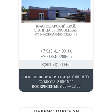
КРАСНОДАРСКИЙ КРАЙ,
СТАНИЦА БРЮХОВЕЦКАЯ,
УЛ. КРАСНОАРМЕЙСКАЯ, 19
+7-918-414-90-33,
+7-918-45-200-55
8(86156)2-00-55
ПОНЕДЕЛЬНИК-ПЯТНИЦА: 8.00-18.00
СУББОТА: 8.00-15.00
ВОСКРЕСЕНЬЕ: 8.00 — 13.00
ПЕРЕЯСЛОВСКАЯ