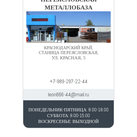
МЕТАЛЛОБАЗА
КРАСНОДАРСКИЙ КРАЙ,
СТАНИЦА ПЕРЕЯСЛОВСКАЯ,
УЛ. КРАСНАЯ, 5
+7-989-297-22-44
leon666-44@mail.ru
ПОНЕДЕЛЬНИК-ПЯТНИЦА: 8.00-18.00
СУББОТА: 8.00-15.00
ВОСКРЕСЕНЬЕ: ВЫХОДНОЙ