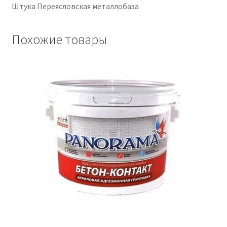
Штука Переясловская металлобаза
Крепеж
Похожие товары
Расходные материалы
Спецодежда и СИЗ
Хозтовары
Заказ