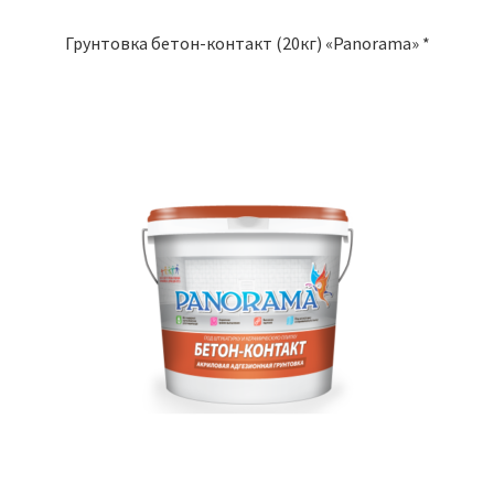
Грунтовка бетон-контакт (20кг) «Panorama» *