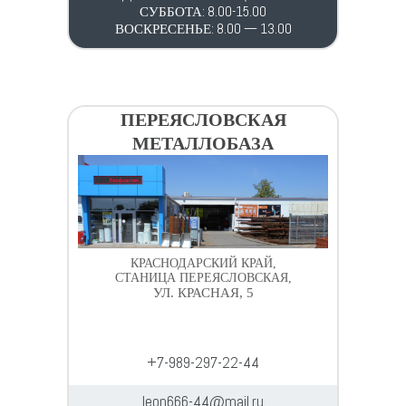
СУББОТА: 8.00-15.00
ВОСКРЕСЕНЬЕ: 8.00 — 13.00
ПЕРЕЯСЛОВСКАЯ
МЕТАЛЛОБАЗА
КРАСНОДАРСКИЙ КРАЙ,
СТАНИЦА ПЕРЕЯСЛОВСКАЯ,
УЛ. КРАСНАЯ, 5
+7-989-297-22-44
leon666-44@mail.ru