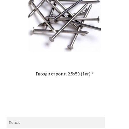
Гвозди строит. 2.5х50 (1кг) *