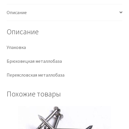
Крепеж
Описание
Расходные материалы
Описание
Спецодежда и СИЗ
Упаковка
Хозтовары
Брюховецкая металлобаза
Заказ
Переясловская металлобаза
Похожие товары