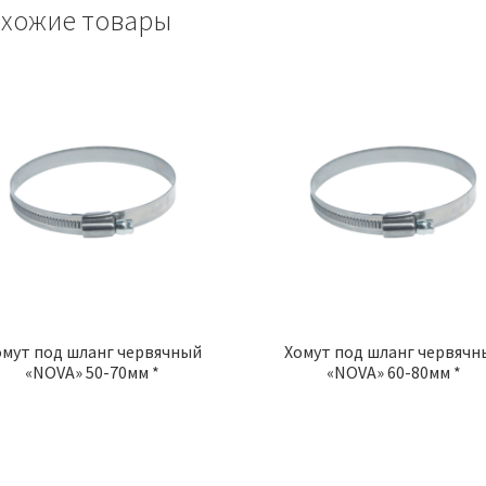
хожие товары
омут под шланг червячный
Хомут под шланг червячн
«NOVA» 50-70мм *
«NOVA» 60-80мм *