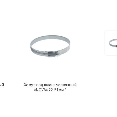
ый
Хомут под шланг червячный
«NOVA» 22-51мм *