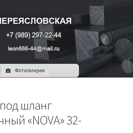
Фотогалерея
 под шланг
чный «NOVA» 32-