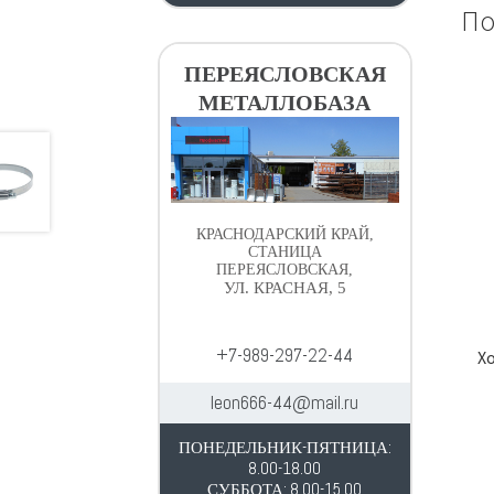
По
ПЕРЕЯСЛОВСКАЯ
МЕТАЛЛОБАЗА
КРАСНОДАРСКИЙ КРАЙ,
СТАНИЦА
ПЕРЕЯСЛОВСКАЯ,
УЛ. КРАСНАЯ, 5
+7-989-297-22-44
Х
leon666-44@mail.ru
ПОНЕДЕЛЬНИК-ПЯТНИЦА:
8.00-18.00
СУББОТА: 8.00-15.00