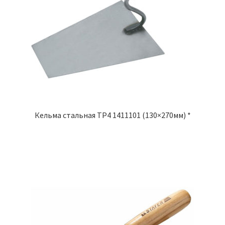
Кельма стальная TP4 1411101 (130×270мм) *