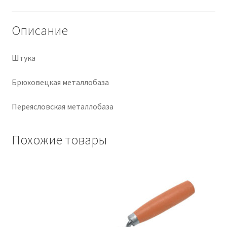
Крепеж
Описание
Расходные материалы
Штука
Спецодежда и СИЗ
Брюховецкая металлобаза
Хозтовары
Переясловская металлобаза
Заказ
Похожие товары