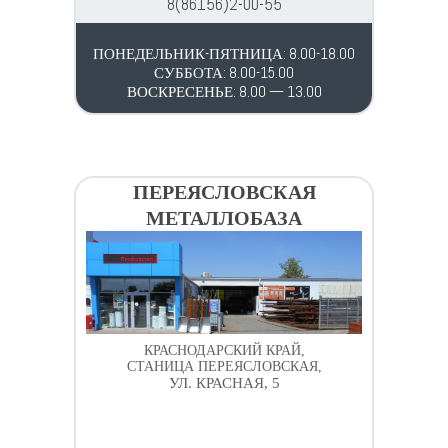
8(86156)2-00-55
ПОНЕДЕЛЬНИК-ПЯТНИЦА: 8.00-18.00
СУББОТА: 8.00-15.00
ВОСКРЕСЕНЬЕ: 8.00 — 13.00
ПЕРЕЯСЛОВСКАЯ
МЕТАЛЛОБАЗА
КРАСНОДАРСКИЙ КРАЙ,
СТАНИЦА ПЕРЕЯСЛОВСКАЯ,
УЛ. КРАСНАЯ, 5