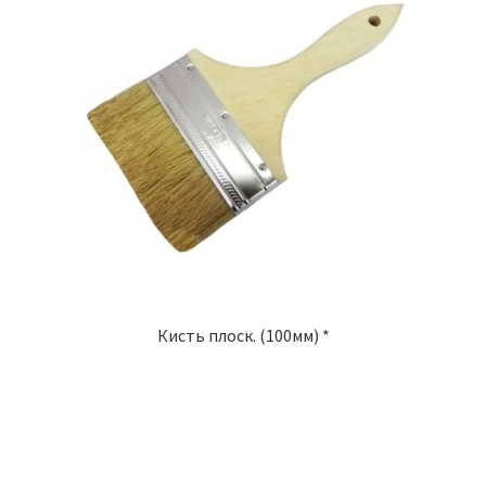
Кисть плоск. (100мм) *