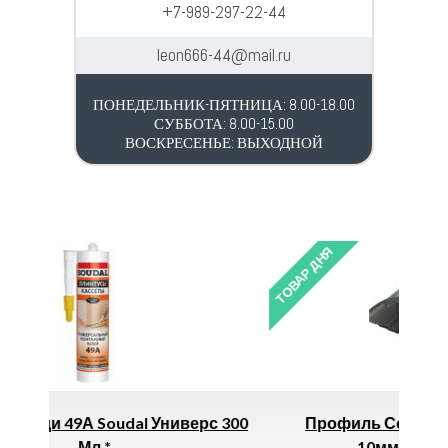
+7-989-297-22-44
leon666-44@mail.ru
ПОНЕДЕЛЬНИК-ПЯТНИЦА: 8.00-18.00
СУББОТА: 8.00-15.00
ВОСКРЕСЕНЬЕ: ВЫХОДНОЙ
ТОВАР ДНЯ
иверс 300
Профиль Соединит Разъемный, 6-
10мм. L=6м. Серебро *