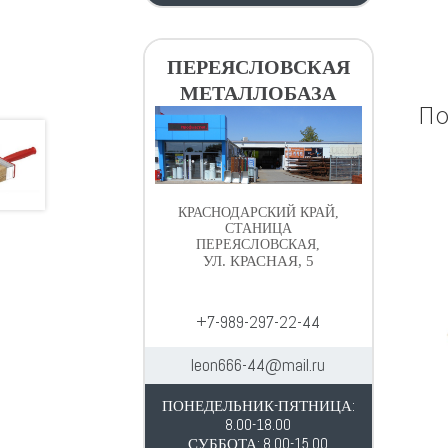
ПЕРЕЯСЛОВСКАЯ
МЕТАЛЛОБАЗА
По
КРАСНОДАРСКИЙ КРАЙ,
СТАНИЦА
ПЕРЕЯСЛОВСКАЯ,
УЛ. КРАСНАЯ, 5
+7-989-297-22-44
leon666-44@mail.ru
ПОНЕДЕЛЬНИК-ПЯТНИЦА:
8.00-18.00
СУББОТА: 8.00-15.00