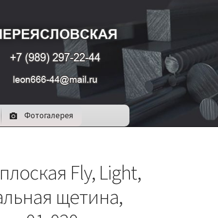
Фотогалерея
плоская Fly, Light,
альная щетина,