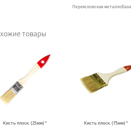
Переясловская металлобаз
хожие товары
Кисть плоск. (25мм) *
Кисть плоск. (75мм) *