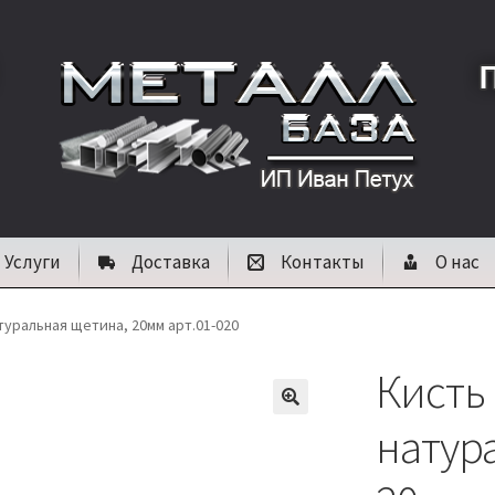
Услуги
Доставка
Контакты
О нас
натуральная щетина, 20мм арт.01-020
Кисть 
🔍
натур