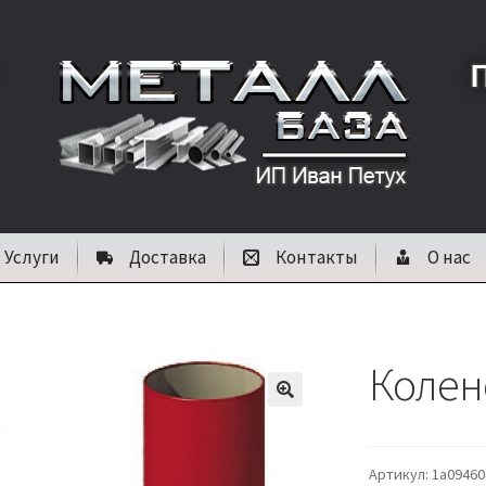
Услуги
Доставка
Контакты
О нас
Колен
🔍
Артикул:
1a09460