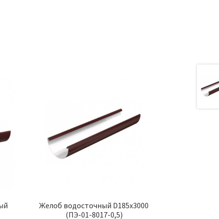
а
ый
Желоб водосточный D185х3000
(ПЭ-01-8017-0,5)