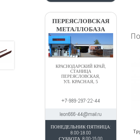
ПЕРЕЯСЛОВСКАЯ
МЕТАЛЛОБАЗА
По
КРАСНОДАРСКИЙ КРАЙ,
СТАНИЦА
ПЕРЕЯСЛОВСКАЯ,
УЛ. КРАСНАЯ, 5
+7-989-297-22-44
leon666-44@mail.ru
ПОНЕДЕЛЬНИК-ПЯТНИЦА:
Тр
8.00-18.00
СУББОТА: 8.00-15.00