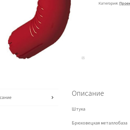
Категория:
Прое
Описание
сание
Штука
Брюховецкая металлобаза