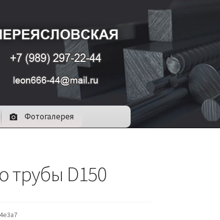
Фотогалерея
о трубы D150
4e3a7