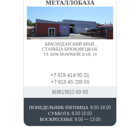
МЕТАЛЛОБАЗА
КРАСНОДАРСКИЙ КРАЙ,
СТАНИЦА БРЮХОВЕЦКАЯ,
УЛ. КРАСНОАРМЕЙСКАЯ, 19
+7-918-414-90-33,
+7-918-45-200-55
8(86156)2-00-55
ПОНЕДЕЛЬНИК-ПЯТНИЦА: 8.00-18.00
СУББОТА: 8.00-15.00
ВОСКРЕСЕНЬЕ: 8.00 — 13.00