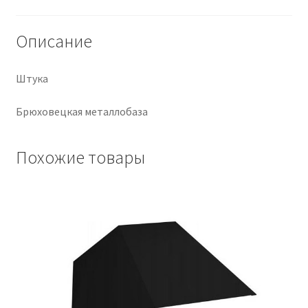
Крепеж
Описание
Расходные материалы
Штука
Спецодежда и СИЗ
Брюховецкая металлобаза
Хозтовары
Похожие товары
Заказ