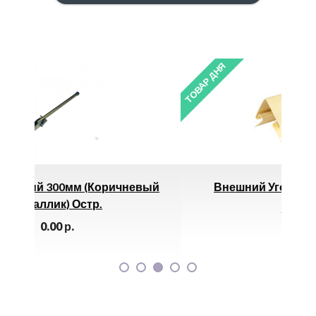
ТОВАР ДНЯ
ричневый
Внешний Угол (3050 Мм) Лимон *
599.00
р.