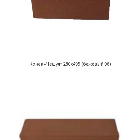
Конек «Чешуя» 280х495 (бежевый 06)