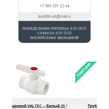
+7-989-297-22-44
leon666-44@mail.ru
ПОНЕДЕЛЬНИК-ПЯТНИЦА: 8.00-18.00
СУББОТА: 8.00-15.00
ВОСКРЕСЕНЬЕ: ВЫХОДНОЙ
ТОВАР ДНЯ
лый 25 *
Труба Внутренняя 110мм Х 2м *