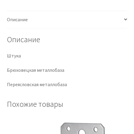
Крепеж
Описание
Расходные материалы
Описание
Спецодежда и СИЗ
Штука
Хозтовары
Брюховецкая металлобаза
Заказ
Переясловская металлобаза
Похожие товары