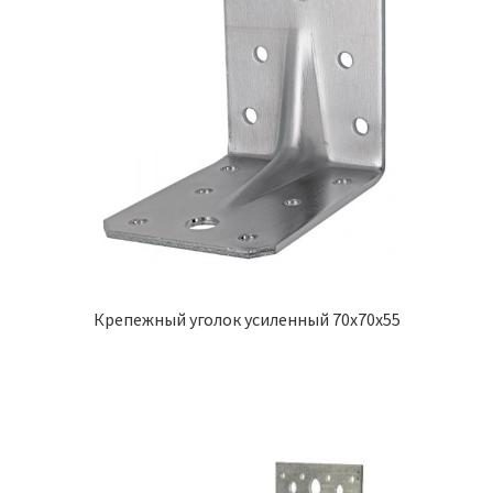
Крепежный уголок усиленный 70х70х55