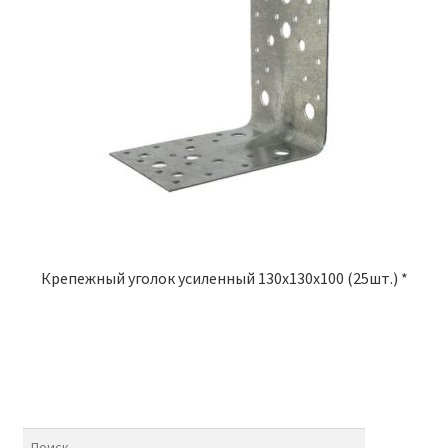
Крепежный уголок усиленный 130х130х100 (25шт.) *