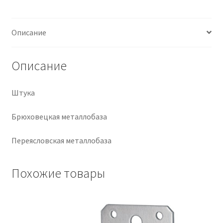
Крепеж
Описание
Расходные материалы
Описание
Спецодежда и СИЗ
Штука
Хозтовары
Брюховецкая металлобаза
Заказ
Переясловская металлобаза
Похожие товары