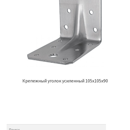
Крепежный уголок усиленный 105х105х90