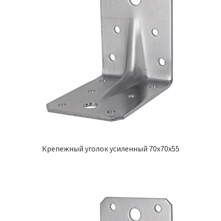
Крепежный уголок усиленный 70х70х55