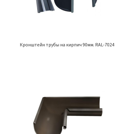
Кронштейн трубы на кирпич 90мм. RAL-7024