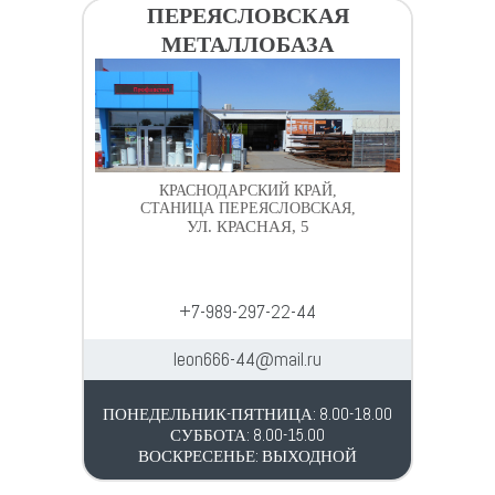
ПЕРЕЯСЛОВСКАЯ
МЕТАЛЛОБАЗА
КРАСНОДАРСКИЙ КРАЙ,
СТАНИЦА ПЕРЕЯСЛОВСКАЯ,
УЛ. КРАСНАЯ, 5
+7-989-297-22-44
leon666-44@mail.ru
ПОНЕДЕЛЬНИК-ПЯТНИЦА: 8.00-18.00
СУББОТА: 8.00-15.00
ВОСКРЕСЕНЬЕ: ВЫХОДНОЙ