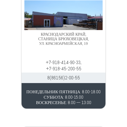
КРАСНОДАРСКИЙ КРАЙ,
СТАНИЦА БРЮХОВЕЦКАЯ,
УЛ. КРАСНОАРМЕЙСКАЯ, 19
+7-918-414-90-33,
+7-918-45-200-55
8(86156)2-00-55
ПОНЕДЕЛЬНИК-ПЯТНИЦА: 8.00-18.00
СУББОТА: 8.00-15.00
ВОСКРЕСЕНЬЕ: 8.00 — 13.00