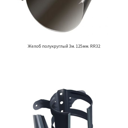
Желоб полукруглый 3м. 125мм. RR32