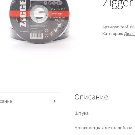
Zigger
Артикул:
7e6f168
Категория:
Диск 
Описание
сание
Штука
Брюховецкая металлобаза