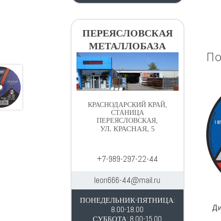
ПЕРЕЯСЛОВСКАЯ
МЕТАЛЛОБАЗА
По
КРАСНОДАРСКИЙ КРАЙ,
СТАНИЦА
ПЕРЕЯСЛОВСКАЯ,
УЛ. КРАСНАЯ, 5
+7-989-297-22-44
leon666-44@mail.ru
ПОНЕДЕЛЬНИК-ПЯТНИЦА:
Ди
8.00-18.00
СУББОТА: 8.00-15.00