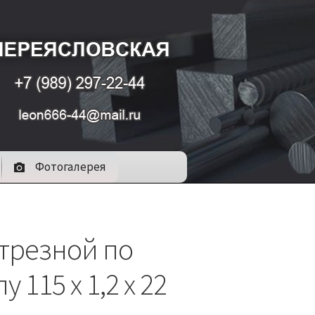
Фотогалерея
отрезной по
у 115 х 1,2 х 22