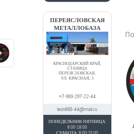
ПЕРЕЯСЛОВСКАЯ
МЕТАЛЛОБАЗА
По
КРАСНОДАРСКИЙ КРАЙ,
СТАНИЦА
ПЕРЕЯСЛОВСКАЯ,
УЛ. КРАСНАЯ, 5
+7-989-297-22-44
leon666-44@mail.ru
ПОНЕДЕЛЬНИК-ПЯТНИЦА:
8.00-18.00
СУББОТА: 8.00-15.00