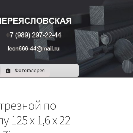
Фотогалерея
отрезной по
у 125 х 1,6 х 22